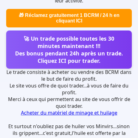
leur activité.
🎁 Réclamez gratuitement 1 BCRM / 24 h en
cliquant ICI
🚀 Un trade possible toutes les
30
minutes
maintenant !!!
Des bonus pendant 24h après un trade.
Cliquez ICI pour trader.
Le trade consiste à acheter ou vendre des BCRM dans
le but de faire du profit.
Le site vous offre de quoi trader...à vous de faire du
profit.
Merci à ceux qui permettent au site de vous offrir de
quoi trader.
Acheter du matériel de minage et huilage
Et surtout n'oubliez pas de huiler vos Minvirs...sinon
ils grippent...c'est gratuit,l'huile est offerte par la