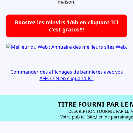
maison.
Boostez les minvirs 1/6h en cliquant ICI
c'est gratos!!!
Commander des affichages de bannieres avec vos
AFFCOIN en cliquand ICI
TITRE FOURNI PAR LE
DESCRIPTION FOURNIE PAR LE
Votre pub ici (site,lien de parrainage..